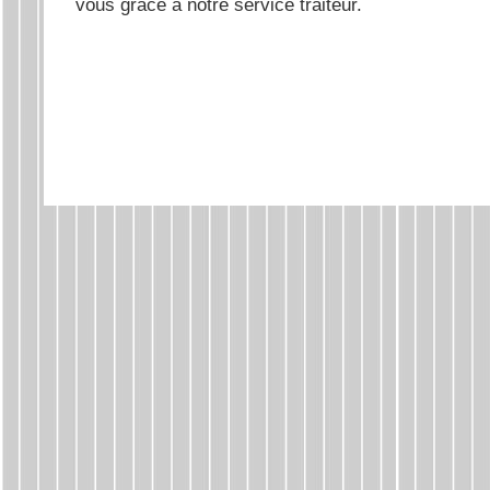
vous grâce à notre service traiteur.