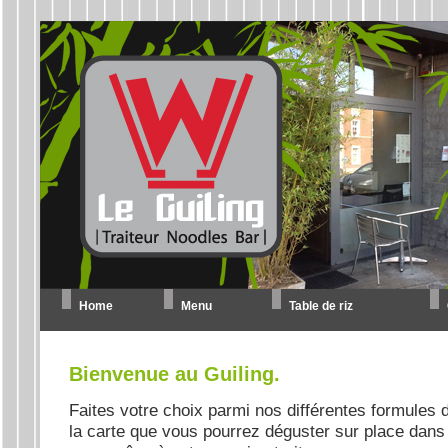
Home
Menu
Table de riz
Bienvenue au Guiling.
Faites votre choix parmi nos différentes formules 
la carte que vous pourrez déguster sur place dans